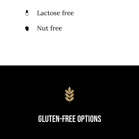
Lactose free
Nut free
Gluten-Free Options