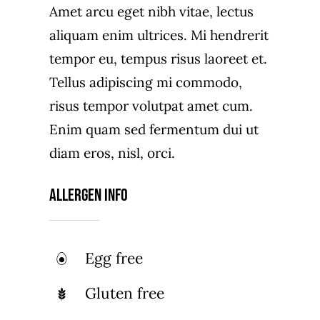
Amet arcu eget nibh vitae, lectus
aliquam enim ultrices. Mi hendrerit
tempor eu, tempus risus laoreet et.
Tellus adipiscing mi commodo,
risus tempor volutpat amet cum.
Enim quam sed fermentum dui ut
diam eros, nisl, orci.
Allergen Info
Egg free
Gluten free