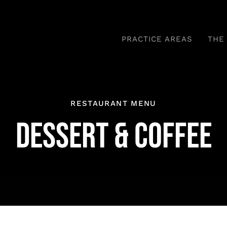
PRACTICE AREAS
THE
RESTAURANT MENU
DESSERT & COFFEE