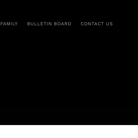
 FAMILY
BULLETIN BOARD
CONTACT US