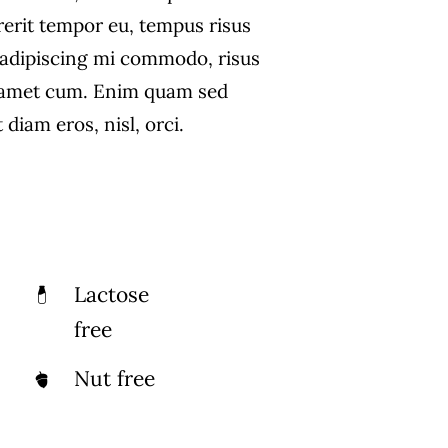
rerit tempor eu, tempus risus
s adipiscing mi commodo, risus
 amet cum. Enim quam sed
diam eros, nisl, orci.
Lactose
free
Nut free