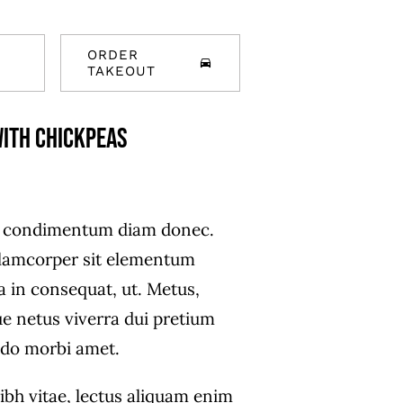
ORDER
TAKEOUT
ith Chickpeas
s condimentum diam donec.
amcorper sit elementum
a in consequat, ut. Metus,
ue netus viverra dui pretium
do morbi amet.
ibh vitae, lectus aliquam enim