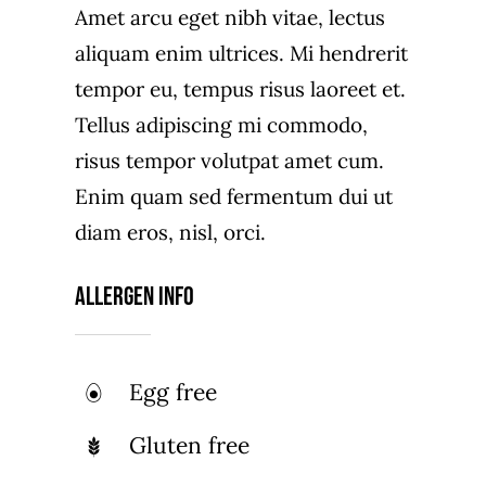
Amet arcu eget nibh vitae, lectus
aliquam enim ultrices. Mi hendrerit
tempor eu, tempus risus laoreet et.
Tellus adipiscing mi commodo,
risus tempor volutpat amet cum.
Enim quam sed fermentum dui ut
diam eros, nisl, orci.
Allergen Info
Egg free
Gluten free