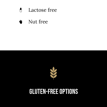
Lactose free
Nut free
Gluten-Free Options